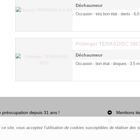
Déchaumeur
Occasion - très bon état - dents
- 6,0
Pöttinger TERRADISC 350
Déchaumeur
Occasion - bon état - disques
- 3,5 m
re préocupation depuis 31 ans !
Mentions lé
Politique de
ce site, vous acceptez l’utilisation de cookies susceptibles de réaliser des st