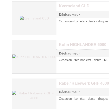
Kverneland CLD
Déchaumeur
Occasion - bon état - dents
- disques
Kuhn HIGHLANDER 6000
Déchaumeur
Occasion - très bon état - dents
- 6,0
Rabe / Rabewerk GHF 4000
Déchaumeur
Occasion - bon état - dents
- disques