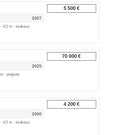
5 500 €
2007
 - 4,0 m - rouleaux
70 000 €
2025
 m - peignes
4 200 €
2000
 - 4,0 m - rouleaux