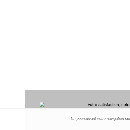
Votre satisfaction, not
En poursuivant votre navigation sur 