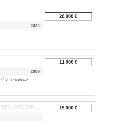
26 000 €
2024
11 000 €
2009
 - 4,0 m - rouleaux
ENTS LARGEUR ...
15 000 €