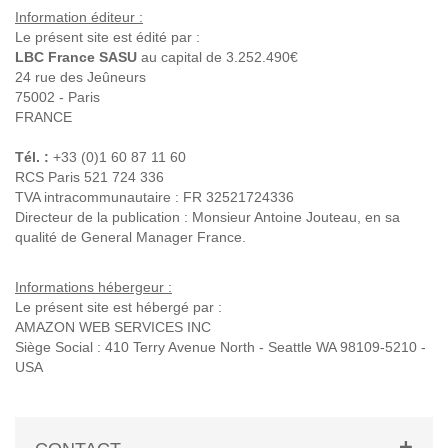
Information éditeur :
Le présent site est édité par :
LBC France SASU
au capital de 3.252.490€
24 rue des Jeûneurs
75002 - Paris
FRANCE
Tél. :
+33 (0)1 60 87 11 60
RCS Paris 521 724 336
TVA intracommunautaire : FR 32521724336
Directeur de la publication : Monsieur Antoine Jouteau, en sa
qualité de General Manager France.
Informations hébergeur :
Le présent site est hébergé par :
AMAZON WEB SERVICES INC
Siège Social : 410 Terry Avenue North - Seattle WA 98109-5210 -
USA