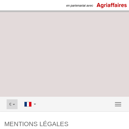
en partenariat avec
€
Toggl
naviga
MENTIONS LÉGALES