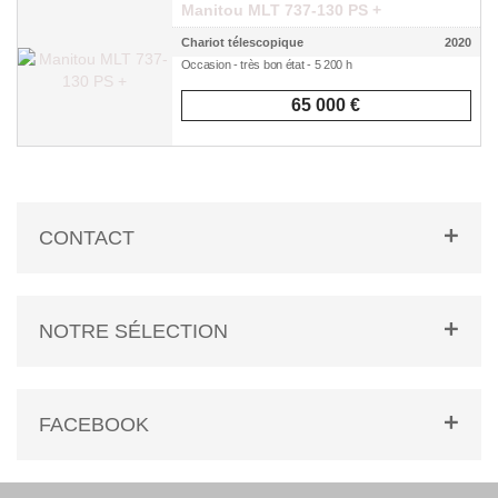
Manitou MLT 737-130 PS +
Chariot télescopique
2020
Occasion - très bon état - 5 200 h
65 000 €
CONTACT
NOTRE SÉLECTION
FACEBOOK