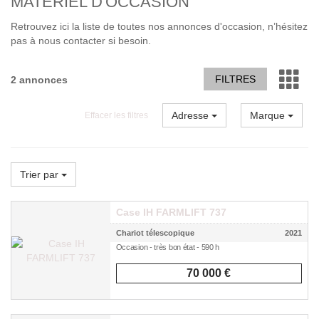
MATERIEL D'OCCASION
Retrouvez ici la liste de toutes nos annonces d'occasion, n’hésitez
pas à nous contacter si besoin.
FILTRES
2 annonces
Adresse
Marque
Effacer les filtres
Trier par
Case IH FARMLIFT 737
Chariot télescopique
2021
Occasion - très bon état - 590 h
70 000 €